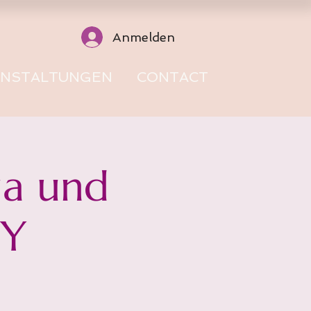
Anmelden
ANSTALTUNGEN
CONTACT
a und
Y