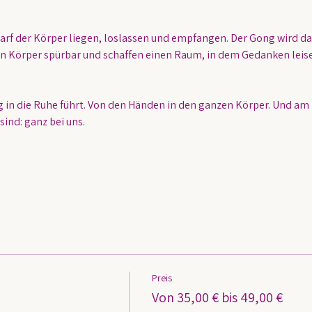
darf der Körper liegen, loslassen und empfangen. Der Gong wird dab
 Körper spürbar und schaffen einen Raum, in dem Gedanken leise
in die Ruhe führt. Von den Händen in den ganzen Körper. Und am 
 sind: ganz bei uns.
Preis
Von 35,00 € bis 49,00 €