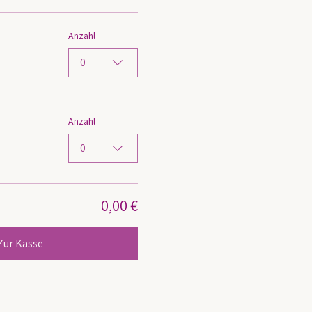
Anzahl
0
Anzahl
0
0,00 €
Zur Kasse