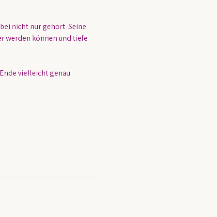
ei nicht nur gehört. Seine 
r werden können und tiefe 
Ende vielleicht genau 