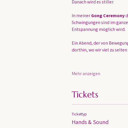
Danach wird es stiller.
In meiner 
Gong Ceremony
 
Schwingungen sind im ganzen
Entspannung möglich wird.
Ein Abend, der von Bewegung 
dorthin, wo wir viel zu selten
Mehr anzeigen
Tickets
Tickettyp
Hands & Sound