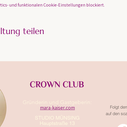
ics- und funktionalen Cookie-Einstellungen blockiert.
ltung teilen
CROWN CLUB
Gründerin und Gastgeberin:​
mara-kaiser.com
Folgt de
auf den so
STUDIO MÜNSING
Hauptstraße 13