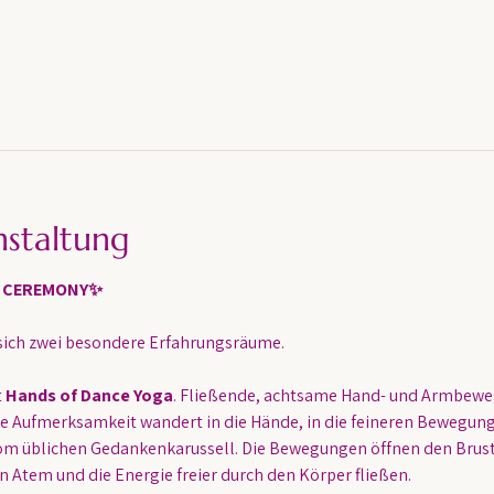
nstaltung
G CEREMONY✨
sich zwei besondere Erfahrungsräume.
 
Hands of Dance Yoga
. Fließende, achtsame Hand- und Armbeweg
e Aufmerksamkeit wandert in die Hände, in die feineren Bewegung
om üblichen Gedankenkarussell. Die Bewegungen öffnen den Brust
 Atem und die Energie freier durch den Körper fließen.