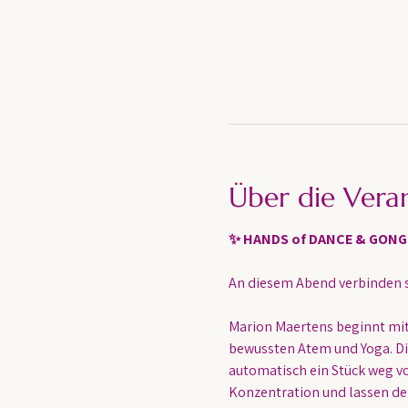
Über die Vera
✨ HANDS of DANCE & GON
An diesem Abend verbinden 
Marion Maertens beginnt mit
bewussten Atem und Yoga. Di
automatisch ein Stück weg v
Konzentration und lassen den