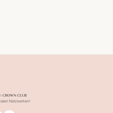
m
CROWN CLUB
zialen Netzwerken!