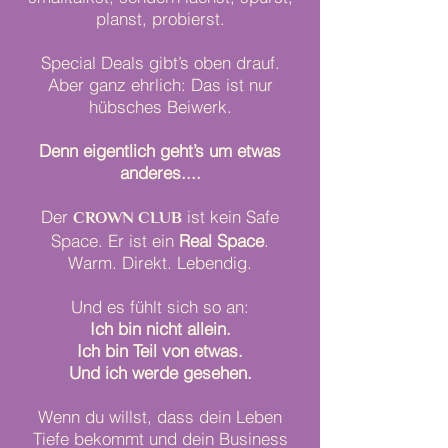
planst, probierst.
Special Deals gibt’s oben drauf.
Aber ganz ehrlich: Das ist nur
hübsches Beiwerk.
Denn eigentlich geht’s um etwas
anderes....
Der
CROWN CLUB
ist kein Safe
Space. Er ist ein
Real Space
.
Warm. Direkt. Lebendig.
Und es fühlt sich so an:
Ich bin nicht allein.
Ich bin Teil von etwas.
Und ich werde gesehen.
Wenn du willst, dass dein Leben
Tiefe bekommt und dein Business