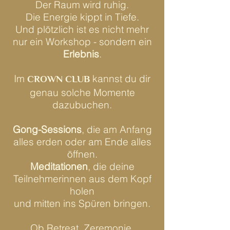
Der Raum wird ruhig.
Die Energie kippt in Tiefe.
Und plötzlich ist es nicht mehr
nur ein Workshop - sondern ein
Erlebnis
.
Im
CROWN CLUB
kannst du dir
genau solche Momente
dazubuchen.
Gong-Sessions
, die am Anfang
alles erden oder am Ende alles
öffnen.
Meditationen
, die deine
Teilnehmerinnen aus dem Kopf
holen
und mitten ins Spüren bringen.
Ob Retreat, Zeremonie,