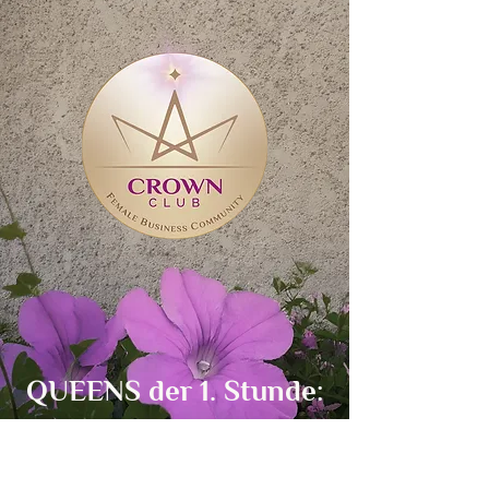
QUEENS der 1. Stunde: