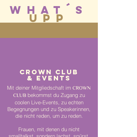
WHAT´s
UPP
Crown Club
& events
Mit deiner Mitgliedschaft im
CROWN
CLUB
bekommst du Zugang zu
coolen Live-Events, zu echten
Begegnungen und zu Speakerinnen,
die nicht reden, um zu reden.
Frauen, mit denen du nicht
smalltalkst, sondern lachst, spürst,