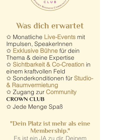
Was dich erwartet
✩ Monatliche
Live-Events
mit
Impulsen, SpeakerInnen
✩
Exklusive
Bühne
für dein
Thema & deine Expertise
✩
Sichtbarkeit & Co-Creation
in
einem kraftvollen Feld
✩ Sonderkonditionen für
Studio-
& Raumvermietung
✩ Zugang zur
Community
CROWN CLUB
✩ Jede Menge Spaß
"Dein Platz ist mehr als eine
Membership."
Es ist ein JA zu dir. Deinem