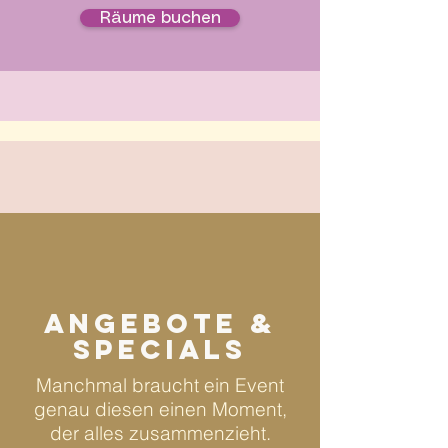
Räume buchen
angebote &
Specials
Manchmal braucht ein Event
genau diesen einen Moment,
der alles zusammenzieht.