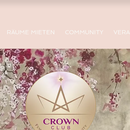
RÄUME MIETEN
COMMUNITY
VER