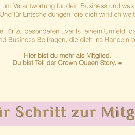
s um Verantwortung für dein Business und was 
Und für Entscheidungen, die dich wirklich wei
die Tür zu besonderen Events, einem Umfeld, 
und Business-Beiträgen, die dich ins Handeln b
Hier bist du mehr als Mitglied.
Du bist Teil der Crown Queen Story
.
👑
ür Schritt zur Mit