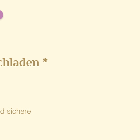
chladen *
d sichere