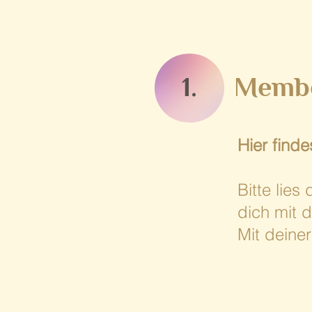
1.
Memb
Hier finde
Bitte lie
dich mit 
Mit deiner