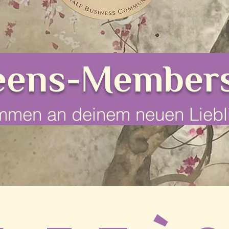
eens-Members
mmen an deinem neuen Liebl