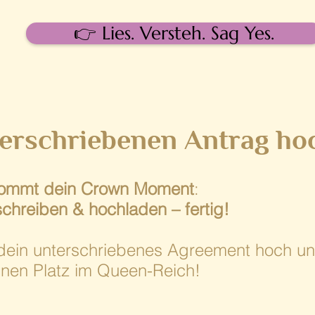
👉 Lies. Versteh. Sag Yes.
erschriebenen Antrag ho
kommt dein Crown Moment
:
chreiben & hochladen – fertig!
dein unterschriebenes Agreement hoch un
einen Platz im Queen-Reich!