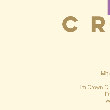
C
Mit
Im Crown Clu
Fr
W