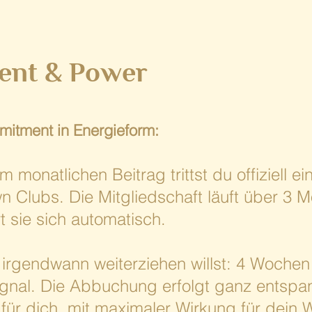
ent & Power
mitment in Energieform:
m monatlichen Beitrag trittst du offiziell ei
n Clubs. Die Mitgliedschaft läuft über 3 
t sie sich automatisch.
irgendwann weiterziehen willst: 4 Wochen 
ignal. Die Abbuchung erfolgt ganz entspa
für dich, mit maximaler Wirkung für dein