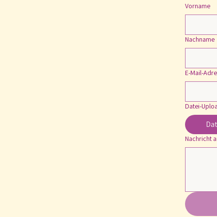
Vorname
Nachname
E-Mail-Adr
Datei-Uplo
Dat
Nachricht a