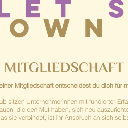
LET`
ROWN
MITGLIEDSCHAFT
 einer Mitgliedschaft entscheidest du dich für m
b sitzen Unternehmerinnen mit fundierter Er
auen, die den Mut haben, sich neu auszuricht
as sie verbindet, ist ihr Anspruch an sich selbs