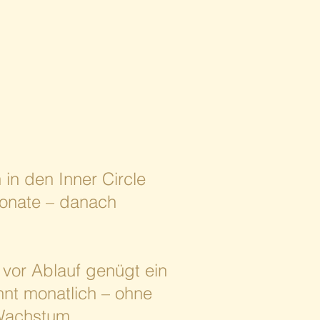
n in den Inner Circle
Monate – danach
vor Ablauf genügt ein
nnt monatlich – ohne
 Wachstum.