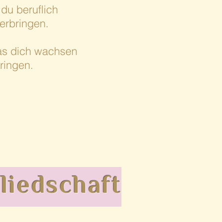
du beruflich
terbringen.
das dich wachsen
ringen.
gliedschaft