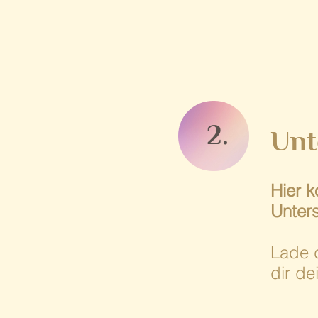
2.
Unt
Hier 
Unters
Lade 
dir d