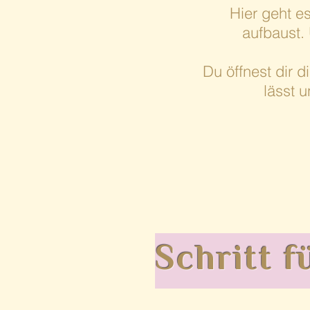
Hier geht e
aufbaust. 
Du öffnest dir 
lässt 
Schritt f