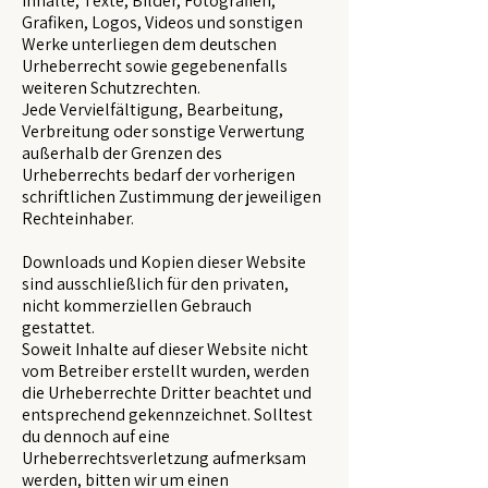
Inhalte, Texte, Bilder, Fotografien,
Grafiken, Logos, Videos und sonstigen
Werke unterliegen dem deutschen
Urheberrecht sowie gegebenenfalls
weiteren Schutzrechten.
Jede Vervielfältigung, Bearbeitung,
Verbreitung oder sonstige Verwertung
außerhalb der Grenzen des
Urheberrechts bedarf der vorherigen
schriftlichen Zustimmung der jeweiligen
Rechteinhaber.
Downloads und Kopien dieser Website
sind ausschließlich für den privaten,
nicht kommerziellen Gebrauch
gestattet.
Soweit Inhalte auf dieser Website nicht
vom Betreiber erstellt wurden, werden
die Urheberrechte Dritter beachtet und
entsprechend gekennzeichnet. Solltest
du dennoch auf eine
Urheberrechtsverletzung aufmerksam
werden, bitten wir um einen