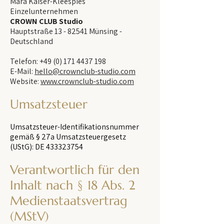
Mara Kaiser-Kleespies
Einzelunternehmen
CROWN CLUB Studio
Hauptstraße 13 - 82541 Münsing -
Deutschland
Telefon:
+49 (0) 171 4437 198
E-Mail:
hello@crownclub-studio.com
Website:
www.crownclub-studio.com
Umsatzsteuer
Umsatzsteuer-Identifikationsnummer
gemäß § 27a Umsatzsteuergesetz
(UStG): DE
433323754
Verantwortlich für den
Inhalt nach § 18 Abs. 2
Medienstaatsvertrag
(MStV)