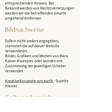
entsprechenden Hinweis. Bei
Bekanntwerden von Rechtsverletzungen
werden wir die betreffenden Inhalte
umgehend entfernen.
Bildnachweise
Sofern nicht anders angegeben,
stammen die auf dieser Website
verwendeten
Bilder, Grafiken und Medien von Mara
Kaiser-Kleespies oder wurden mit
Zustimmung der jeweiligen Urheber
verwendet.
KreativeKonzepte-pro.earth
- Susette
Kleiner
Geltungsbereich
Dieses Impressum gilt auch für die