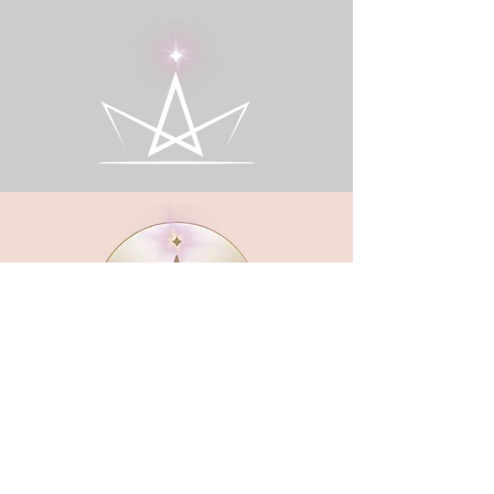
CROWN CLUB
Gründerin und Gastgeberin:​