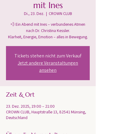
mit Ines
Di., 23. Dez.
  |  
CROWN CLUB
💨 Ein Abend mit Ines – verbundenes Atmen
nach Dr. Christina Kessler.
Klarheit, Energie, Emotion – alles in Bewegung.
Tickets stehen nicht zum Verkauf
Jetzt andere Veranstaltungen
ansehen
Zeit & Ort
23. Dez. 2025, 19:00 – 21:00
CROWN CLUB, Hauptstraße 13, 82541 Münsing,
Deutschland