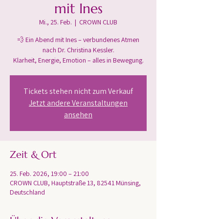
mit Ines
Mi., 25. Feb.
  |  
CROWN CLUB
💨 Ein Abend mit Ines – verbundenes Atmen
nach Dr. Christina Kessler.
Klarheit, Energie, Emotion – alles in Bewegung.
Tickets stehen nicht zum Verkauf
Jetzt andere Veranstaltungen
ansehen
Zeit & Ort
25. Feb. 2026, 19:00 – 21:00
CROWN CLUB, Hauptstraße 13, 82541 Münsing,
Deutschland