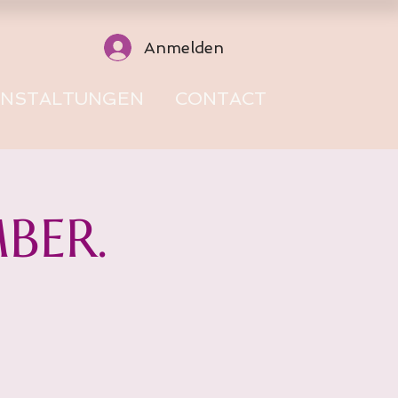
Anmelden
ANSTALTUNGEN
CONTACT
BER.