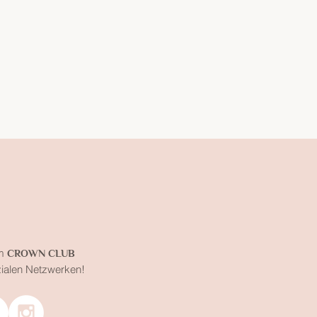
m
CROWN CLUB
zialen Netzwerken!