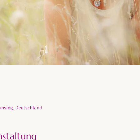
nsing, Deutschland
nstaltung