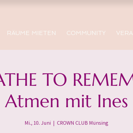
RÄUME MIETEN
COMMUNITY
VER
ATHE TO REMEM
Atmen mit Ines
Mi., 10. Juni
  |  
CROWN CLUB Münsing