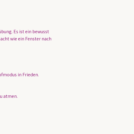
bung. Es ist ein bewusst 
cht wie ein Fenster nach 
fmodus in Frieden.
zu atmen.