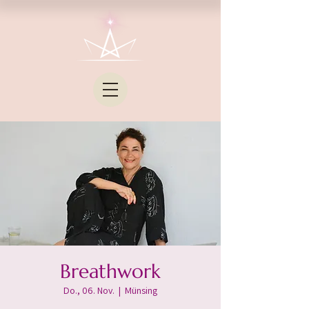
Breathwork
Do., 06. Nov.
  |  
Münsing