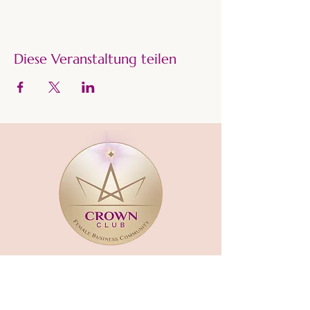
Diese Veranstaltung teilen
CROWN CLUB
Gründerin und Gastgeberin:​