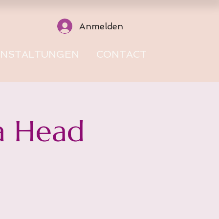
Anmelden
ANSTALTUNGEN
CONTACT
a Head