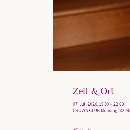
Zeit & Ort
07. Juli 2026, 19:00 – 22:00
CROWN CLUB Münsing, 82 Mü