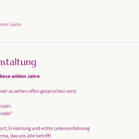
tere Gäste
nstaltung
iese wilden Jahre
viel zu selten offen gesprochen wird.
örper.
erade?
port, Ernährung und echte Lebenserfahrung
ma, das uns alle betrifft.