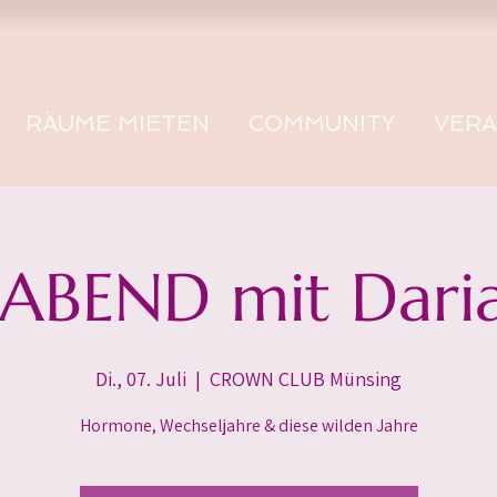
RÄUME MIETEN
COMMUNITY
VER
ABEND mit Dari
Di., 07. Juli
  |  
CROWN CLUB Münsing
Hormone, Wechseljahre & diese wilden Jahre