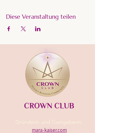
Diese Veranstaltung teilen
CROWN CLUB
Gründerin und Gastgeberin:​
mara-kaiser.com