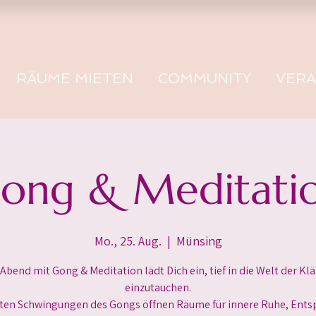
RÄUME MIETEN
COMMUNITY
VER
ong & Meditati
Mo., 25. Aug.
  |  
Münsing
 Abend mit Gong & Meditation lädt Dich ein, tief in die Welt der Kl
einzutauchen.
ften Schwingungen des Gongs öffnen Räume für innere Ruhe, Ent