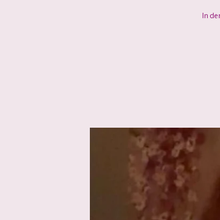
In de