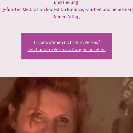
und Heilung.
r geführten Meditation findest Du Balance, Klarheit und neue Energ
Deinen Alltag.
Tickets stehen nicht zum Verkauf
Jetzt andere Veranstaltungen ansehen