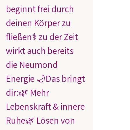
beginnt frei durch 
deinen Körper zu 
fließen⚕️ zu der Zeit 
wirkt auch bereits 
die Neumond 
Energie 🌙Das bringt 
dir:🌿 Mehr 
Lebenskraft & innere 
Ruhe🌿 Lösen von 