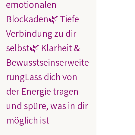
emotionalen 
Blockaden🌿 Tiefe 
Verbindung zu dir 
selbst🌿 Klarheit & 
Bewusstseinserweite
rungLass dich von 
der Energie tragen 
und spüre, was in dir 
möglich ist