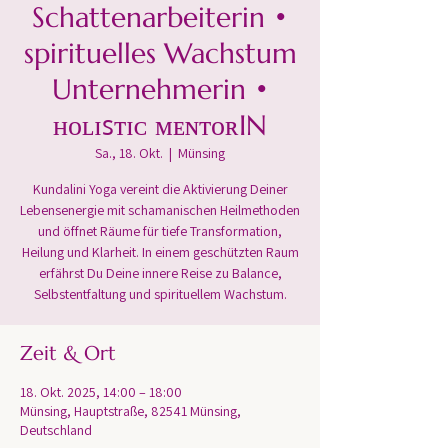
Schattenarbeiterin •
spirituelles Wachstum
Unternehmerin •
ʜᴏʟɪꜱᴛɪᴄ ᴍᴇɴᴛᴏʀIN
Sa., 18. Okt.
  |  
Münsing
Kundalini Yoga vereint die Aktivierung Deiner
Lebensenergie mit schamanischen Heilmethoden
und öffnet Räume für tiefe Transformation,
Heilung und Klarheit. In einem geschützten Raum
erfährst Du Deine innere Reise zu Balance,
Selbstentfaltung und spirituellem Wachstum.
Zeit & Ort
18. Okt. 2025, 14:00 – 18:00
Münsing, Hauptstraße, 82541 Münsing,
Deutschland