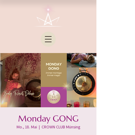
Monday GONG
Mo., 18. Mai
  |  
CROWN CLUB Münsing