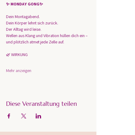
✨ MONDAY GONG✨
Dein Montagabend.
Dein Körper lehnt sich zurück.
Der Alltag wird leise.
Wellen aus Klang und Vibration hüllen dich ein – 
und plötzlich atmet jede Zelle auf.
🌿 WIRKUNG
Mehr anzeigen
Diese Veranstaltung teilen