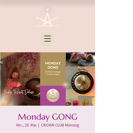
Monday GONG
Mo., 25. Mai
  |  
CROWN CLUB Münsing