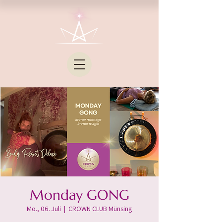
Monday GONG
Mo., 06. Juli
  |  
CROWN CLUB Münsing