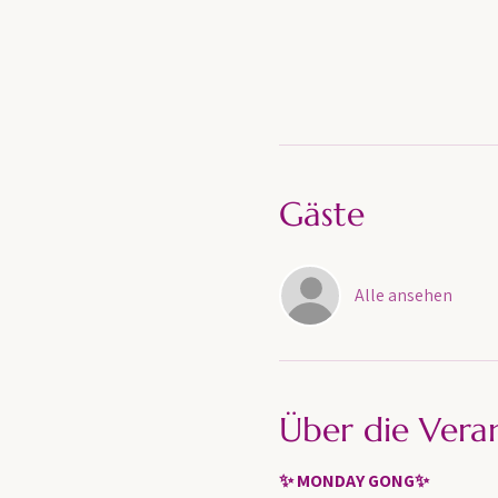
Gäste
Alle ansehen
Über die Vera
✨ MONDAY GONG✨