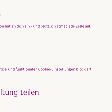
.
n hüllen dich ein – und plötzlich atmet jede Zelle auf.
ics- und funktionalen Cookie-Einstellungen blockiert.
ltung teilen