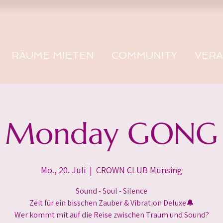
RÄUME MIETEN
COMMUNITY
VER
Monday GONG
Mo., 20. Juli
  |  
CROWN CLUB Münsing
Sound - Soul - Silence
Zeit für ein bisschen Zauber & Vibration Deluxe🔔
Wer kommt mit auf die Reise zwischen Traum und Sound?