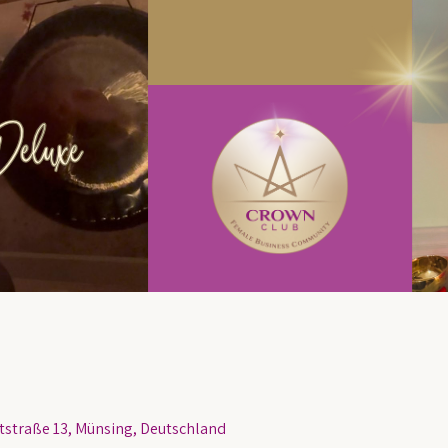
traße 13, Münsing, Deutschland