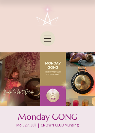
Monday GONG
Mo., 27. Juli
  |  
CROWN CLUB Münsing