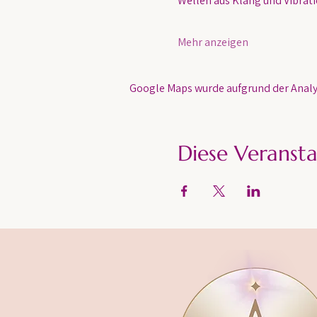
Wellen aus Klang und Vibratio
Mehr anzeigen
Google Maps wurde aufgrund der Analyt
Diese Veransta