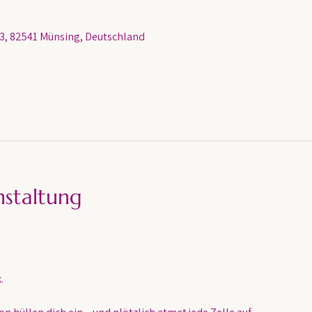
, 82541 Münsing, Deutschland
nstaltung
.