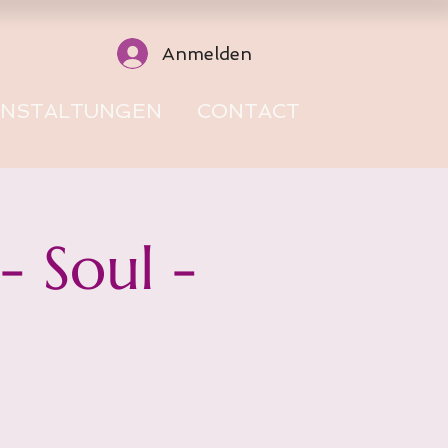
Anmelden
ANSTALTUNGEN
CONTACT
 Soul -