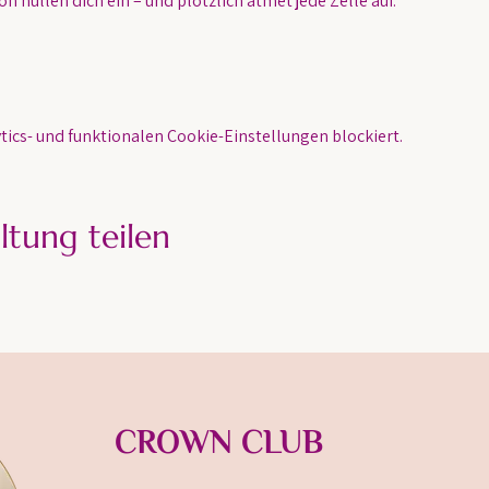
n hüllen dich ein – und plötzlich atmet jede Zelle auf.
ics- und funktionalen Cookie-Einstellungen blockiert.
ltung teilen
CROWN CLUB