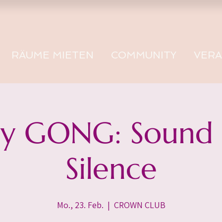
RÄUME MIETEN
COMMUNITY
VER
 GONG: Sound -
Silence
Mo., 23. Feb.
  |  
CROWN CLUB