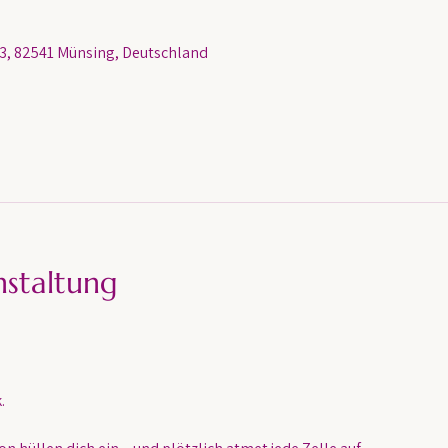
, 82541 Münsing, Deutschland
nstaltung
.