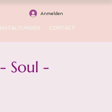
Anmelden
ANSTALTUNGEN
CONTACT
 Soul -