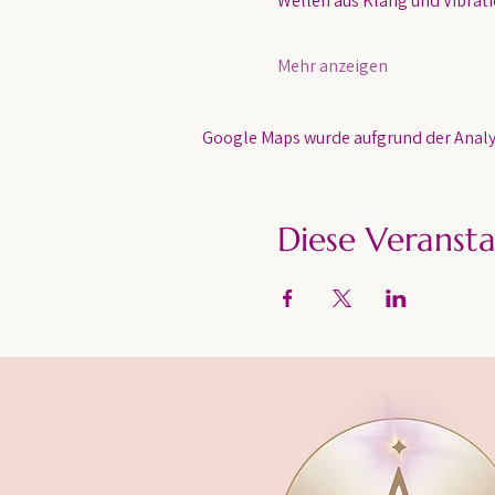
Wellen aus Klang und Vibratio
Mehr anzeigen
Google Maps wurde aufgrund der Analyt
Diese Veransta