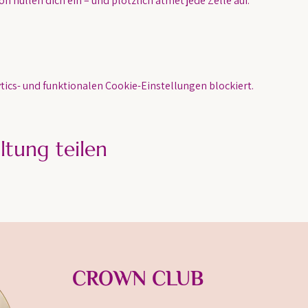
n hüllen dich ein – und plötzlich atmet jede Zelle auf.
ics- und funktionalen Cookie-Einstellungen blockiert.
ltung teilen
CROWN CLUB