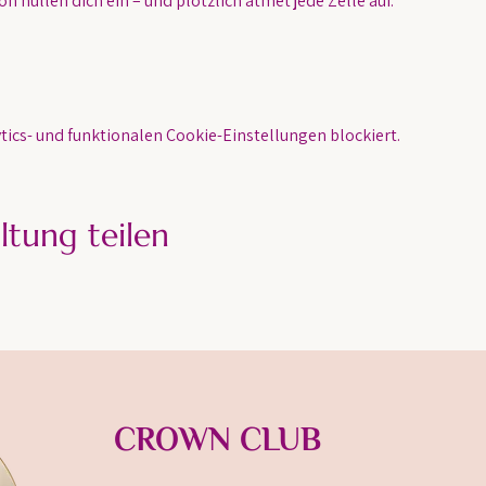
n hüllen dich ein – und plötzlich atmet jede Zelle auf.
ics- und funktionalen Cookie-Einstellungen blockiert.
ltung teilen
CROWN CLUB