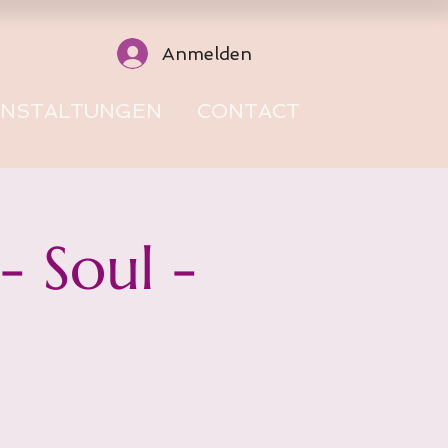
Anmelden
ANSTALTUNGEN
CONTACT
 Soul -