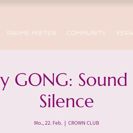
RÄUME MIETEN
COMMUNITY
VER
 GONG: Sound -
Silence
Mo., 22. Feb.
  |  
CROWN CLUB