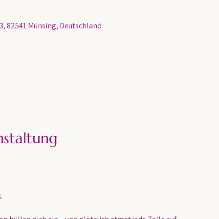
, 82541 Münsing, Deutschland
nstaltung
.