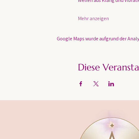
Wellen aus Klang und Vibratio
Mehr anzeigen
Google Maps wurde aufgrund der Analyt
Diese Veransta