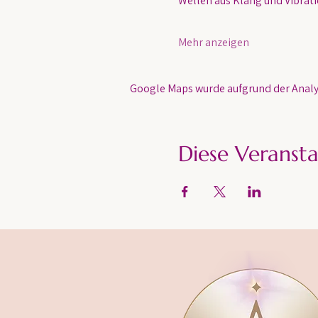
Wellen aus Klang und Vibratio
Mehr anzeigen
Google Maps wurde aufgrund der Analyt
Diese Veransta