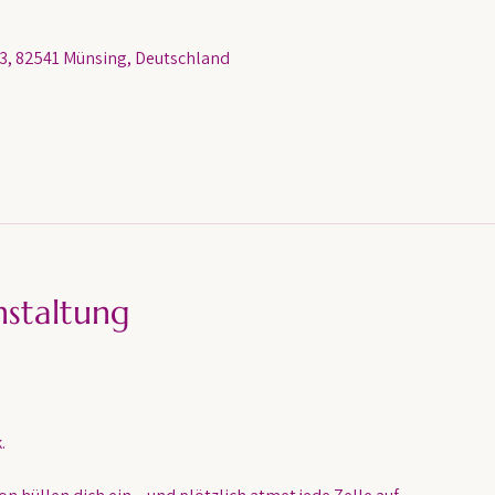
, 82541 Münsing, Deutschland
nstaltung
.