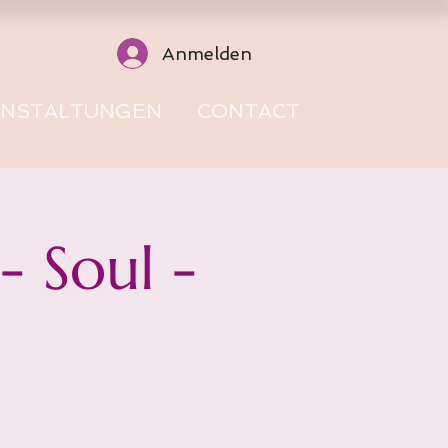
Anmelden
ANSTALTUNGEN
CONTACT
 Soul -