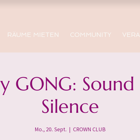
RÄUME MIETEN
COMMUNITY
VER
 GONG: Sound -
Silence
Mo., 20. Sept.
  |  
CROWN CLUB