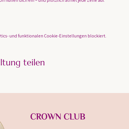
n hüllen dich ein – und plötzlich atmet jede Zelle auf.
ics- und funktionalen Cookie-Einstellungen blockiert.
ltung teilen
CROWN CLUB