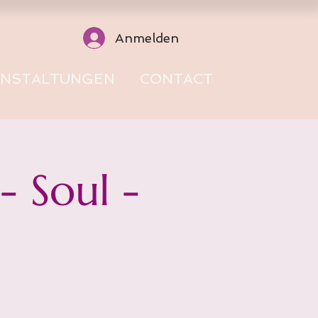
Anmelden
ANSTALTUNGEN
CONTACT
 Soul -