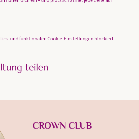
n hüllen dich ein – und plötzlich atmet jede Zelle auf.
ics- und funktionalen Cookie-Einstellungen blockiert.
ltung teilen
CROWN CLUB