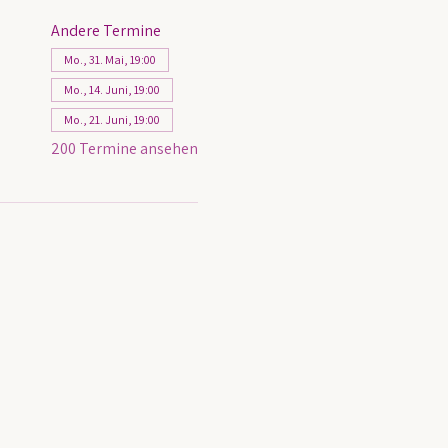
Andere Termine
Mo., 31. Mai, 19:00
Mo., 14. Juni, 19:00
Mo., 21. Juni, 19:00
200 Termine ansehen