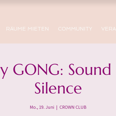
RÄUME MIETEN
COMMUNITY
VER
 GONG: Sound -
Silence
Mo., 19. Juni
  |  
CROWN CLUB