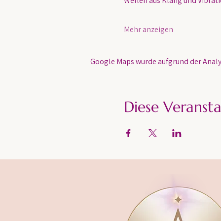
Wellen aus Klang und Vibratio
Mehr anzeigen
Google Maps wurde aufgrund der Analyt
Diese Veransta