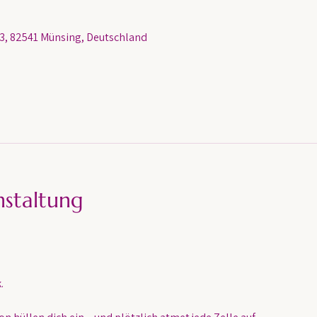
, 82541 Münsing, Deutschland
nstaltung
.