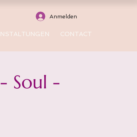
Anmelden
ANSTALTUNGEN
CONTACT
 Soul -