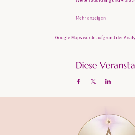
Wellen aus Klang und Vibratio
Mehr anzeigen
Google Maps wurde aufgrund der Analyt
Diese Veransta