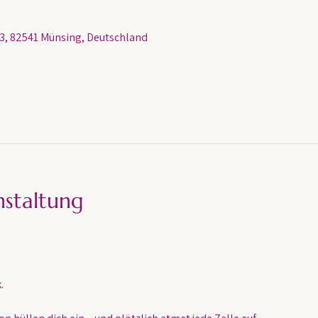
, 82541 Münsing, Deutschland
nstaltung
.