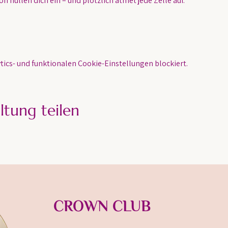
n hüllen dich ein – und plötzlich atmet jede Zelle auf.
ics- und funktionalen Cookie-Einstellungen blockiert.
ltung teilen
CROWN CLUB