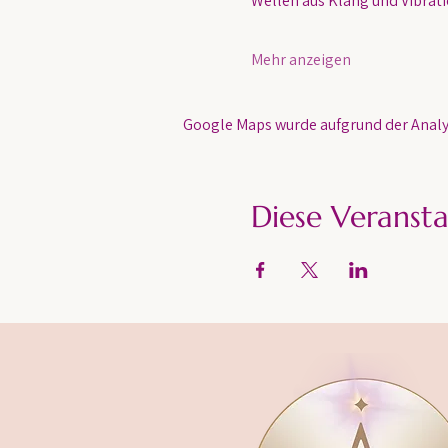
Wellen aus Klang und Vibratio
Mehr anzeigen
Google Maps wurde aufgrund der Analyt
Diese Veransta