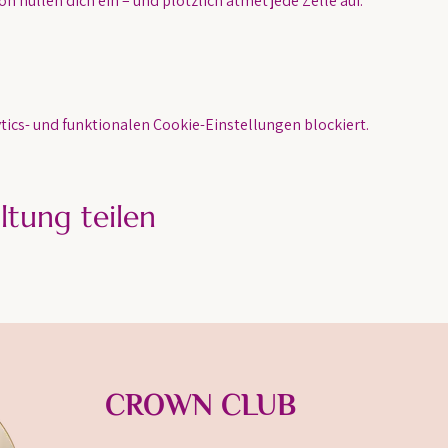
n hüllen dich ein – und plötzlich atmet jede Zelle auf.
ics- und funktionalen Cookie-Einstellungen blockiert.
ltung teilen
CROWN CLUB