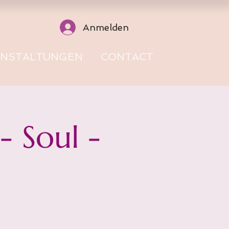
Anmelden
ANSTALTUNGEN
CONTACT
 Soul -