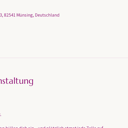
, 82541 Münsing, Deutschland
nstaltung
.