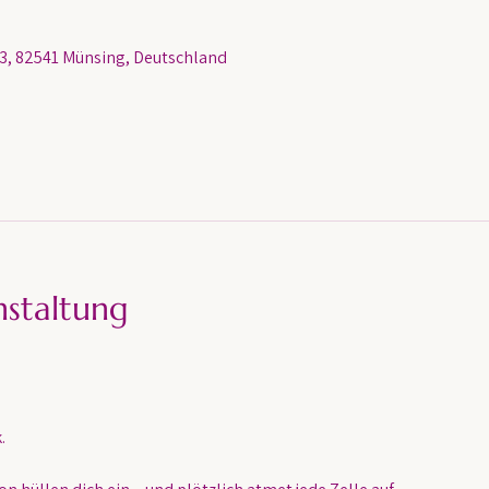
, 82541 Münsing, Deutschland
nstaltung
.