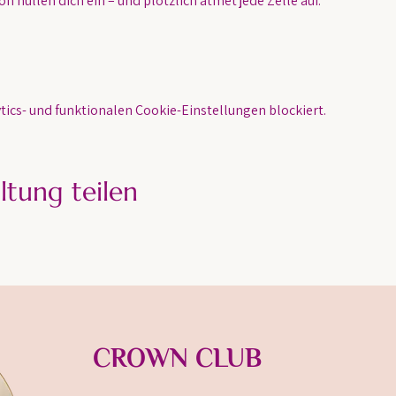
n hüllen dich ein – und plötzlich atmet jede Zelle auf.
ics- und funktionalen Cookie-Einstellungen blockiert.
ltung teilen
CROWN CLUB