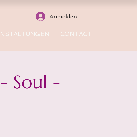
Anmelden
ANSTALTUNGEN
CONTACT
 Soul -