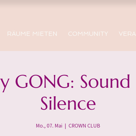
RÄUME MIETEN
COMMUNITY
VER
 GONG: Sound -
Silence
Mo., 07. Mai
  |  
CROWN CLUB