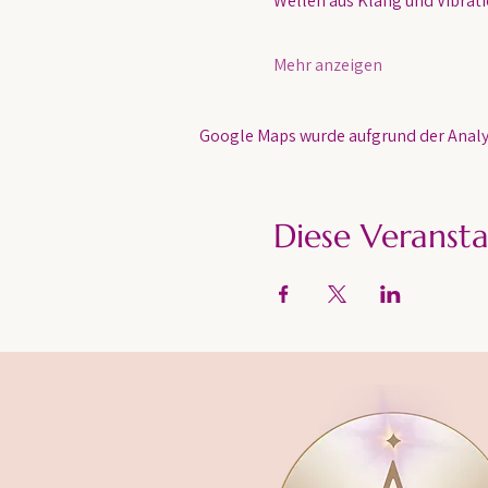
Wellen aus Klang und Vibratio
Mehr anzeigen
Google Maps wurde aufgrund der Analyt
Diese Veransta