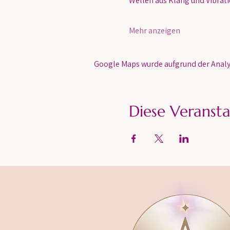
Wellen aus Klang und Vibratio
Mehr anzeigen
Google Maps wurde aufgrund der Analyt
Diese Veransta