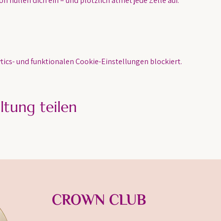
n hüllen dich ein – und plötzlich atmet jede Zelle auf.
ics- und funktionalen Cookie-Einstellungen blockiert.
ltung teilen
CROWN CLUB