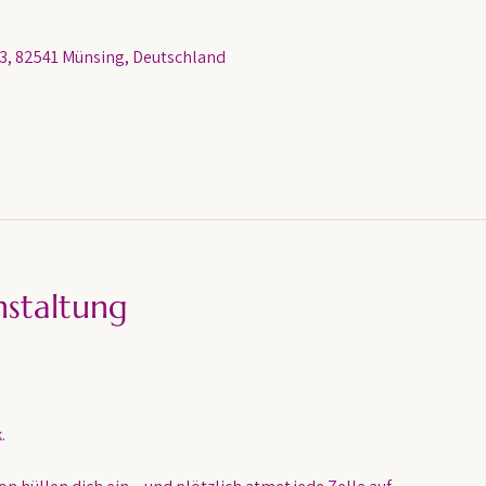
, 82541 Münsing, Deutschland
nstaltung
.