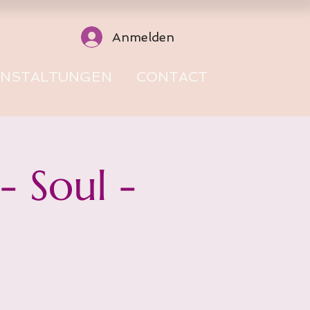
Anmelden
ANSTALTUNGEN
CONTACT
 Soul -