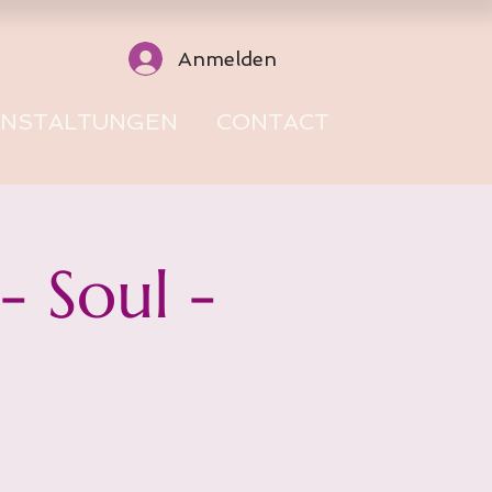
Anmelden
ANSTALTUNGEN
CONTACT
 Soul -