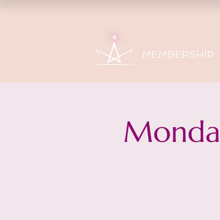
MEMBERSHIP
Monday