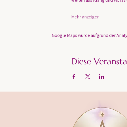
Wellen aus Klang und Vibratio
Mehr anzeigen
Google Maps wurde aufgrund der Analyt
Diese Veransta