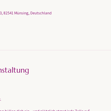
, 82541 Münsing, Deutschland
nstaltung
.