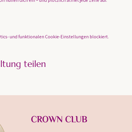
n hüllen dich ein – und plötzlich atmet jede Zelle auf.
ics- und funktionalen Cookie-Einstellungen blockiert.
ltung teilen
CROWN CLUB