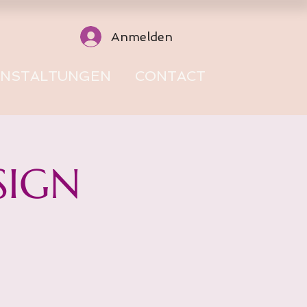
Anmelden
ANSTALTUNGEN
CONTACT
SIGN
a