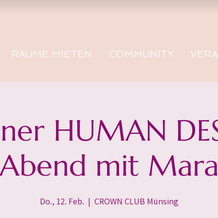
RÄUME MIETEN
COMMUNITY
VER
ener HUMAN DE
Abend mit Mar
Do., 12. Feb.
  |  
CROWN CLUB Münsing