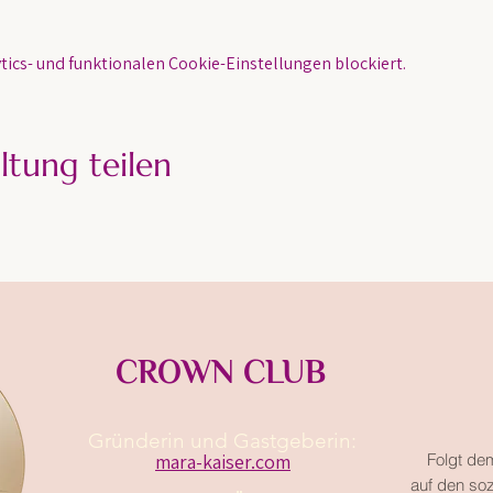
ics- und funktionalen Cookie-Einstellungen blockiert.
ltung teilen
CROWN CLUB
Gründerin und Gastgeberin:​
mara-kaiser.com
Folgt de
auf den so