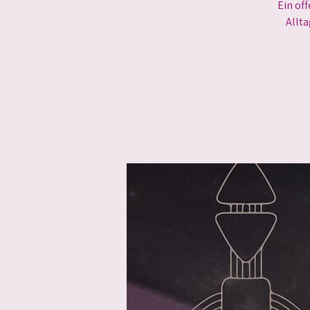
Ein of
Allta