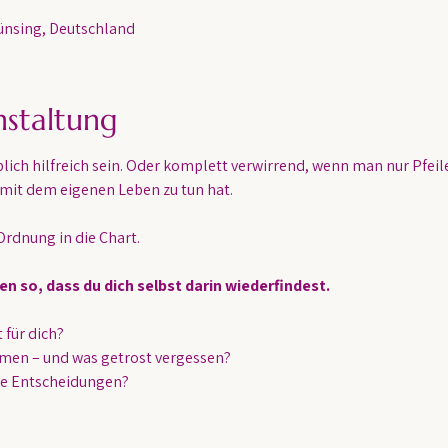
nsing, Deutschland
nstaltung
ich hilfreich sein. Oder komplett verwirrend, wenn man nur Pfeile
te mit dem eigenen Leben zu tun hat.
rdnung in die Chart.
gen so, dass du dich selbst darin wiederfindest.
t für dich?
hmen – und was getrost vergessen?
ere Entscheidungen?