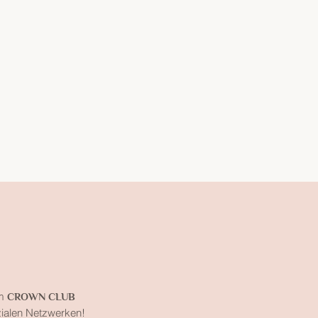
m
CROWN CLUB
zialen Netzwerken!