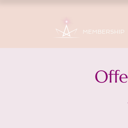
MEMBERSHIP
Off