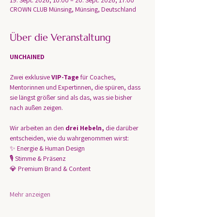
19. Sept. 2026, 10:00 – 20. Sept. 2026, 17:00
CROWN CLUB Münsing, Münsing, Deutschland
Über die Veranstaltung
UNCHAINED 
Zwei exklusive 
VIP-Tage 
für Coaches, 
Mentorinnen und Expertinnen, die spüren, dass 
sie längst größer sind als das, was sie bisher 
nach außen zeigen.
Wir arbeiten an den 
drei Hebeln,
 die darüber 
entscheiden, wie du wahrgenommen wirst:
✨ Energie & Human Design
🎙 Stimme & Präsenz
💎 Premium Brand & Content
Mehr anzeigen