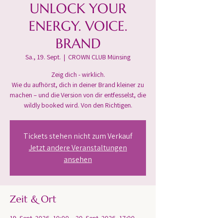
UNLOCK YOUR
ENERGY. VOICE.
BRAND
Sa., 19. Sept.
  |  
CROWN CLUB Münsing
Zeig dich - wirklich.
Wie du aufhörst, dich in deiner Brand kleiner zu
machen – und die Version von dir entfesselst, die
wildly booked wird. Von den Richtigen.
Tickets stehen nicht zum Verkauf
Jetzt andere Veranstaltungen
ansehen
Zeit & Ort