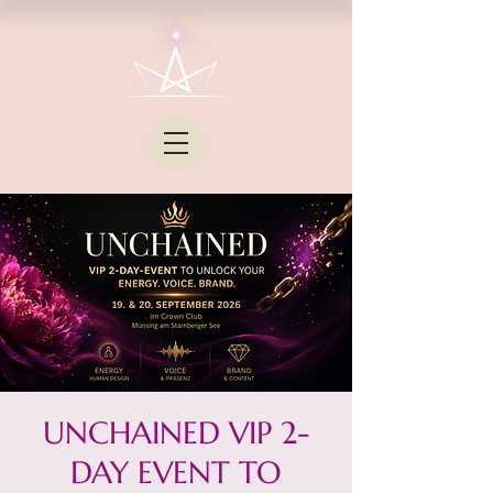
UNCHAINED VIP 2-
DAY EVENT TO