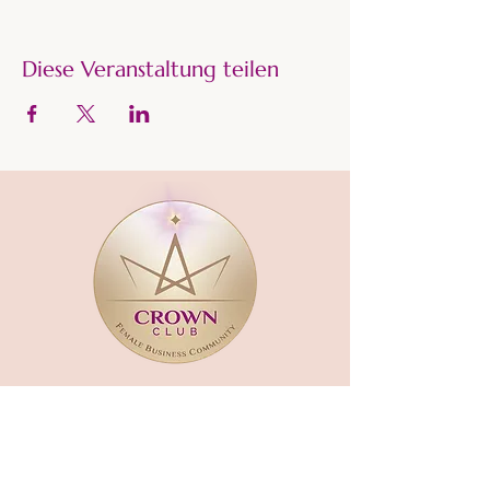
Diese Veranstaltung teilen
CROWN CLUB
Gründerin und Gastgeberin:​
mara-kaiser.com