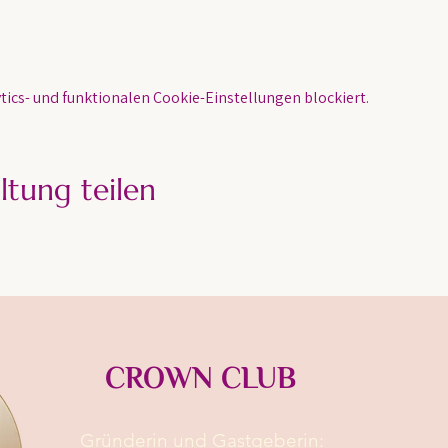
ics- und funktionalen Cookie-Einstellungen blockiert.
ltung teilen
CROWN CLUB
Gründerin und Gastgeberin:​