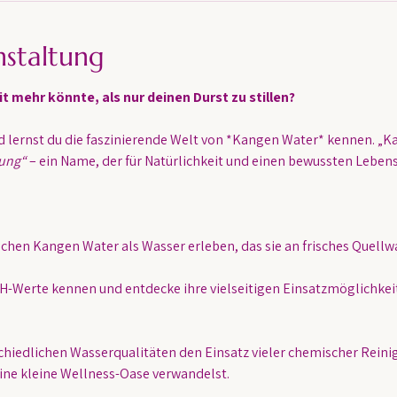
nstaltung
 mehr könnte, als nur deinen Durst zu stillen?
lernst du die faszinierende Welt von *Kangen Water* kennen. „Ka
ung“
 – ein Name, der für Natürlichkeit und einen bewussten Lebenss
chen Kangen Water als Wasser erleben, das sie an frisches Quellwa
H-Werte kennen und entdecke ihre vielseitigen Einsatzmöglichkeit
schiedlichen Wasserqualitäten den Einsatz vieler chemischer Reini
ine kleine Wellness-Oase verwandelst.