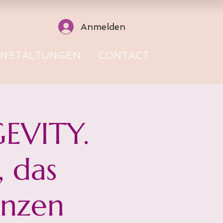
Anmelden
ANSTALTUNGEN
CONTACT
EVITY.
, das
anzen