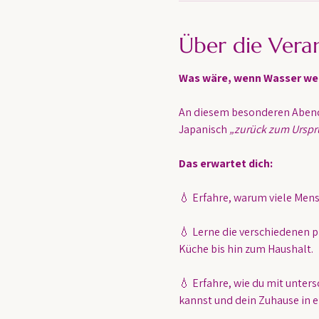
Über die Vera
Was wäre, wenn Wasser weit
An diesem besonderen Abend 
Japanisch 
„zurück zum Urspr
Das erwartet dich:
💧 Erfahre, warum viele Mens
💧 Lerne die verschiedenen p
Küche bis hin zum Haushalt.
💧 Erfahre, wie du mit unter
kannst und dein Zuhause in e